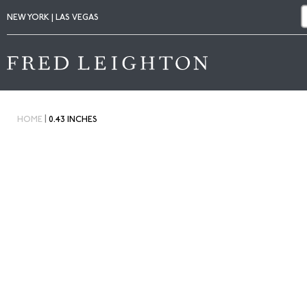
NEW YORK | LAS VEGAS
|
HOME
0.43 INCHES